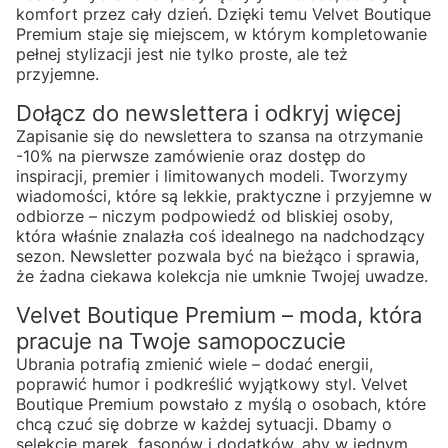
komfort przez cały dzień. Dzięki temu Velvet Boutique
Premium staje się miejscem, w którym kompletowanie
pełnej stylizacji jest nie tylko proste, ale też
przyjemne.
Dołącz do newslettera i odkryj więcej
Zapisanie się do newslettera to szansa na otrzymanie
-10% na pierwsze zamówienie oraz dostęp do
inspiracji, premier i limitowanych modeli. Tworzymy
wiadomości, które są lekkie, praktyczne i przyjemne w
odbiorze – niczym podpowiedź od bliskiej osoby,
która właśnie znalazła coś idealnego na nadchodzący
sezon. Newsletter pozwala być na bieżąco i sprawia,
że żadna ciekawa kolekcja nie umknie Twojej uwadze.
Velvet Boutique Premium – moda, która
pracuje na Twoje samopoczucie
Ubrania potrafią zmienić wiele – dodać energii,
poprawić humor i podkreślić wyjątkowy styl. Velvet
Boutique Premium powstało z myślą o osobach, które
chcą czuć się dobrze w każdej sytuacji. Dbamy o
selekcję marek, fasonów i dodatków, aby w jednym