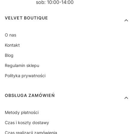
sob: 10:00-14:00
Linki w stopce
VELVET BOUTIQUE
O nas
Kontakt
Blog
Regulamin sklepu
Polityka prywatności
OBSŁUGA ZAMÓWIEŃ
Metody płatności
Czas i koszty dostawy
Czas realizacji zamówienia