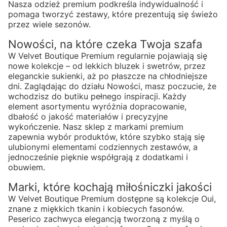
Nasza odzież premium podkreśla indywidualność i
pomaga tworzyć zestawy, które prezentują się świeżo
przez wiele sezonów.
Nowości, na które czeka Twoja szafa
W Velvet Boutique Premium regularnie pojawiają się
nowe kolekcje – od lekkich bluzek i swetrów, przez
eleganckie sukienki, aż po płaszcze na chłodniejsze
dni. Zaglądając do działu Nowości, masz poczucie, że
wchodzisz do butiku pełnego inspiracji. Każdy
element asortymentu wyróżnia dopracowanie,
dbałość o jakość materiałów i precyzyjne
wykończenie. Nasz sklep z markami premium
zapewnia wybór produktów, które szybko stają się
ulubionymi elementami codziennych zestawów, a
jednocześnie pięknie współgrają z dodatkami i
obuwiem.
Marki, które kochają miłośniczki jakości
W Velvet Boutique Premium dostępne są kolekcje Oui,
znane z miękkich tkanin i kobiecych fasonów.
Peserico zachwyca elegancją tworzoną z myślą o