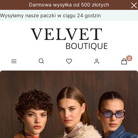
Darmowa wysyłka od 500 złotych
Wysyłamy nasze paczki w ciągu 24 godzin
Produk
Otwórz wyszukiwarkę