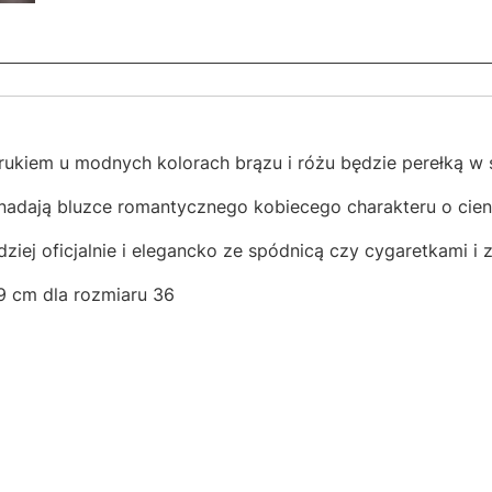
ukiem u modnych kolorach brązu i różu będzie perełką w st
 nadają bluzce romantycznego kobiecego charakteru o cienk
rdziej oficjalnie i elegancko ze spódnicą czy cygaretkami
9 cm dla rozmiaru 36