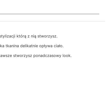
ylizacji którą z nią stworzysz.
a tkanina delikatnie opływa ciało.
 i zawsze stworzysz ponadczasowy look.