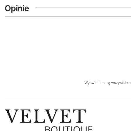
Opinie
Wyświetlane są wszystkie op