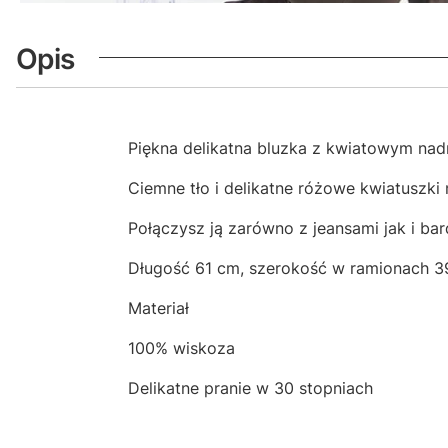
Opis
Piękna delikatna bluzka z kwiatowym nadr
Ciemne tło i delikatne różowe kwiatuszki
Połączysz ją zarówno z jeansami jak i ba
Długość 61 cm, szerokość w ramionach 3
Materiał
100% wiskoza
Delikatne pranie w 30 stopniach