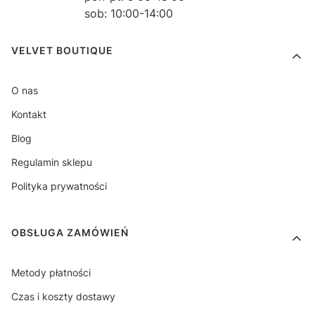
sob: 10:00-14:00
Linki w stopce
VELVET BOUTIQUE
O nas
Kontakt
Blog
Regulamin sklepu
Polityka prywatności
OBSŁUGA ZAMÓWIEŃ
Metody płatności
Czas i koszty dostawy