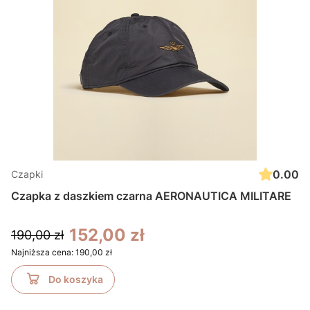
0.00
Czapki
Czapka z daszkiem czarna AERONAUTICA MILITARE
152,00 zł
190,00 zł
Najniższa cena:
190,00 zł
Do koszyka