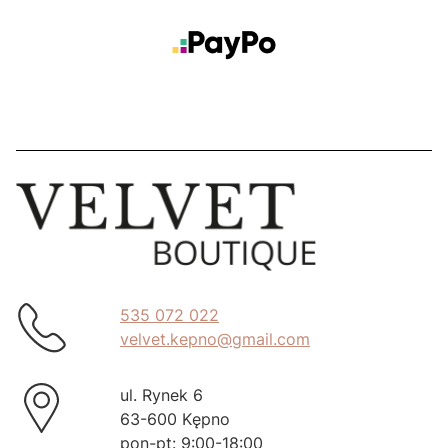
535 072 022
velvet.kepno@gmail.com
ul. Rynek 6
63-600 Kępno
pon-pt: 9:00-18:00