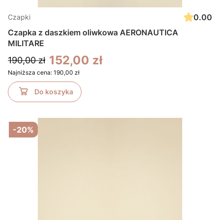
0.00
Czapki
Czapka z daszkiem oliwkowa AERONAUTICA
MILITARE
152,00 zł
190,00 zł
Najniższa cena:
190,00 zł
Do koszyka
-20%