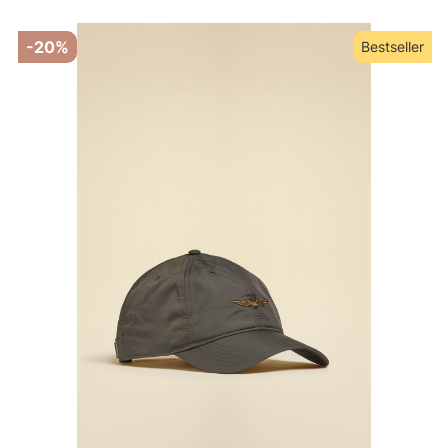
-20%
Bestseller