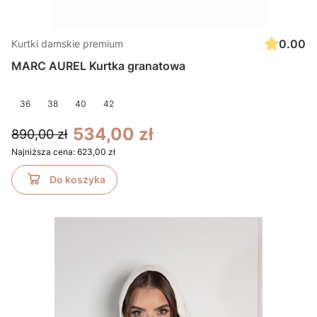
0.00
Kurtki damskie premium
MARC AUREL Kurtka granatowa
36
38
40
42
534,00 zł
890,00 zł
Najniższa cena:
623,00 zł
Do koszyka