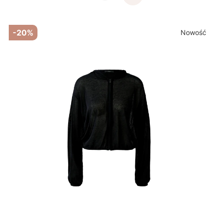
-20%
Nowość