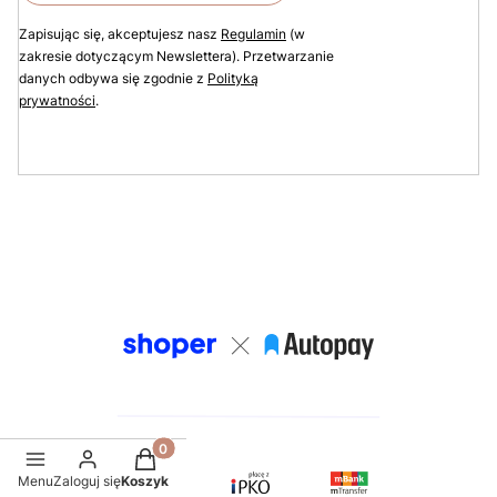
Zapisując się, akceptujesz nasz
Regulamin
(w
zakresie dotyczącym Newslettera). Przetwarzanie
danych odbywa się zgodnie z
Polityką
prywatności
.
Produkty w koszyku: 0. Zobacz szczegóły
Menu
Zaloguj się
Koszyk