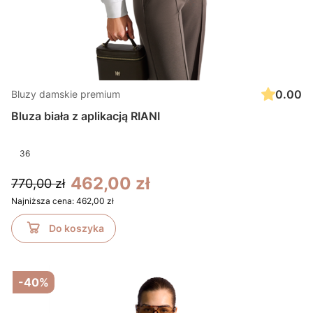
0.00
Bluzy damskie premium
Bluza biała z aplikacją RIANI
36
462,00 zł
770,00 zł
Najniższa cena:
462,00 zł
Do koszyka
-40%