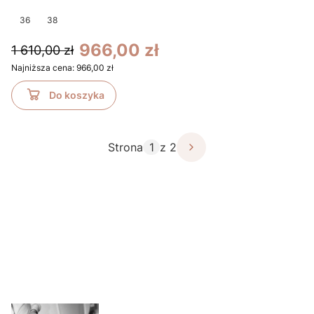
36
38
966,00 zł
1 610,00 zł
Najniższa cena:
966,00 zł
Do koszyka
Strona
z 2