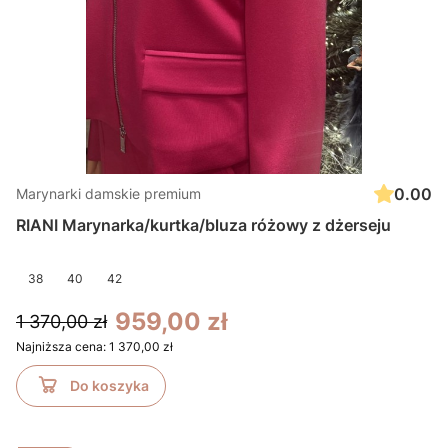
0.00
Marynarki damskie premium
RIANI Marynarka/kurtka/bluza różowy z dżerseju
38
40
42
959,00 zł
1 370,00 zł
Najniższa cena:
1 370,00 zł
Do koszyka