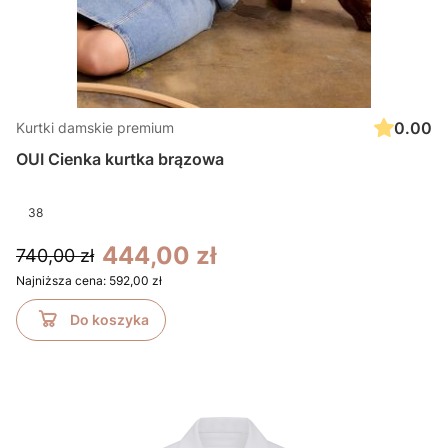
0.00
Kurtki damskie premium
OUI Cienka kurtka brązowa
38
444,00 zł
740,00 zł
Najniższa cena:
592,00 zł
Do koszyka