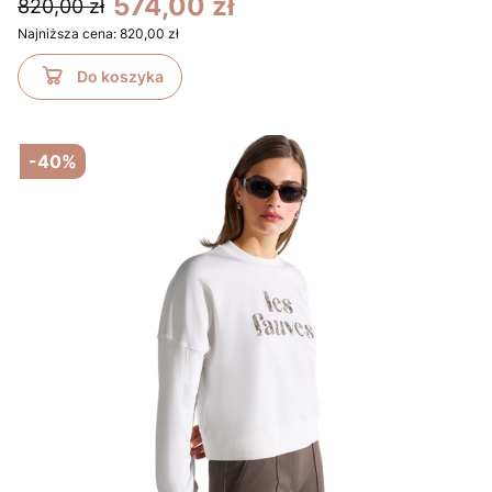
574,00 zł
820,00 zł
Najniższa cena:
820,00 zł
Do koszyka
-40%