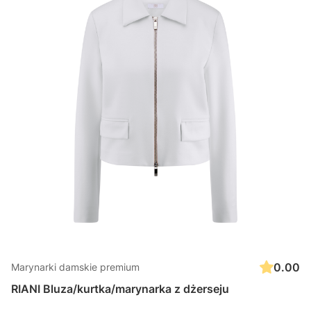
0.00
Marynarki damskie premium
RIANI Bluza/kurtka/marynarka z dżerseju