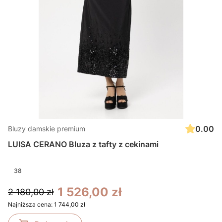
0.00
Bluzy damskie premium
LUISA CERANO Bluza z tafty z cekinami
38
1 526,00 zł
2 180,00 zł
Najniższa cena:
1 744,00 zł