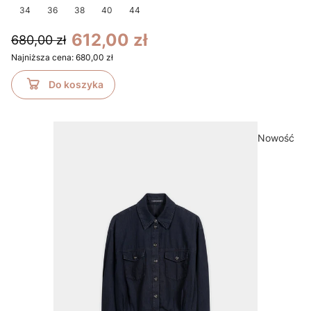
34
36
38
40
44
612,00 zł
680,00 zł
Najniższa cena:
680,00 zł
Do koszyka
Nowość