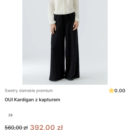
0.00
Swetry damskie premium
OUI Kardigan z kapturem
38
392,00 zł
560,00 zł