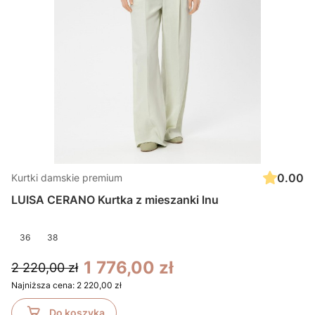
0.00
Kurtki damskie premium
LUISA CERANO Kurtka z mieszanki lnu
36
38
1 776,00 zł
2 220,00 zł
Najniższa cena:
2 220,00 zł
Do koszyka