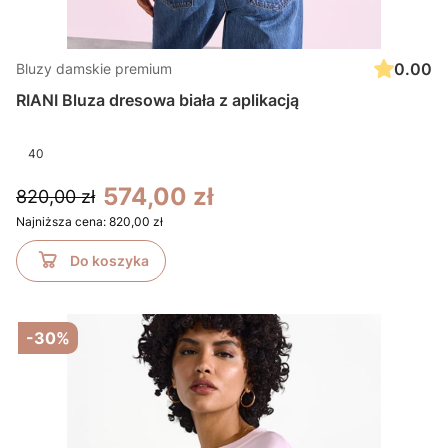
0.00
Bluzy damskie premium
RIANI Bluza dresowa biała z aplikacją
40
574,00 zł
820,00 zł
Najniższa cena:
820,00 zł
Do koszyka
-30%