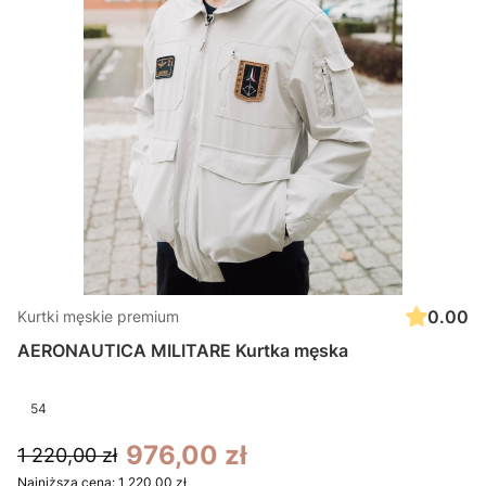
0.00
Kurtki męskie premium
AERONAUTICA MILITARE Kurtka męska
54
976,00 zł
1 220,00 zł
Najniższa cena:
1 220,00 zł