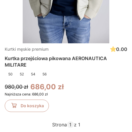
0.00
Kurtki męskie premium
Kurtka przejściowa pikowana AERONAUTICA
MILITARE
50
52
54
56
686,00 zł
980,00 zł
Najniższa cena:
686,00 zł
Do koszyka
Strona
z 1