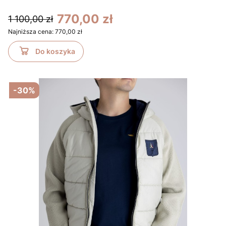
770,00 zł
1 100,00 zł
Najniższa cena:
770,00 zł
Do koszyka
-30%