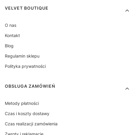
Linki w stopce
VELVET BOUTIQUE
O nas
Kontakt
Blog
Regulamin sklepu
Polityka prywatności
OBSŁUGA ZAMÓWIEŃ
Metody płatności
Czas i koszty dostawy
Czas realizacji zamówienia
Zwroty i reklamacje