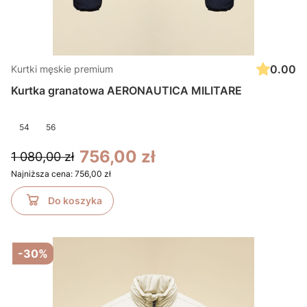
0.00
Kurtki męskie premium
Kurtka granatowa AERONAUTICA MILITARE
54
56
756,00 zł
1 080,00 zł
Najniższa cena:
756,00 zł
Do koszyka
-30%