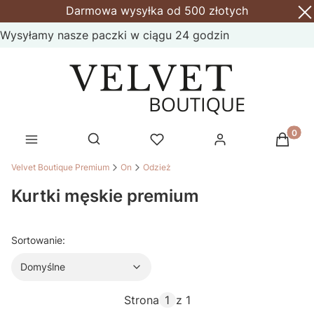
Darmowa wysyłka od 500 złotych
Wysyłamy nasze paczki w ciągu 24 godzin
Produk
Otwórz wyszukiwarkę
Velvet Boutique Premium
On
Odzież
Kurtki męskie premium
Domyślne
Sortowanie:
Domyślne
Strona
z 1