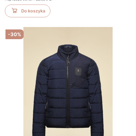
Do koszyka
-30%