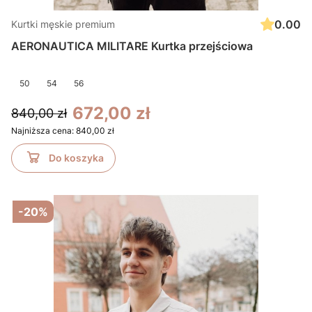
0.00
Kurtki męskie premium
AERONAUTICA MILITARE Kurtka przejściowa
50
54
56
672,00 zł
840,00 zł
Najniższa cena:
840,00 zł
Do koszyka
-20%