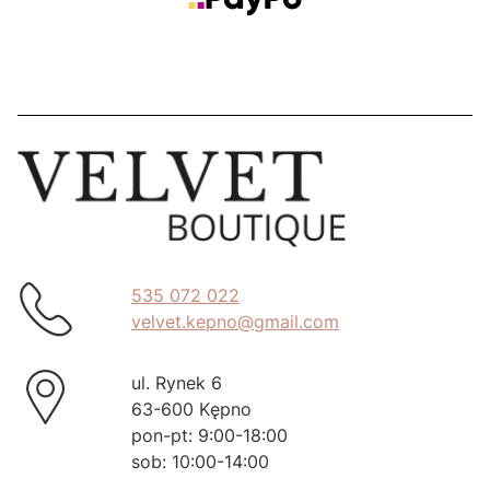
535 072 022
velvet.kepno@gmail.com
ul. Rynek 6
63-600 Kępno
pon-pt: 9:00-18:00
sob: 10:00-14:00