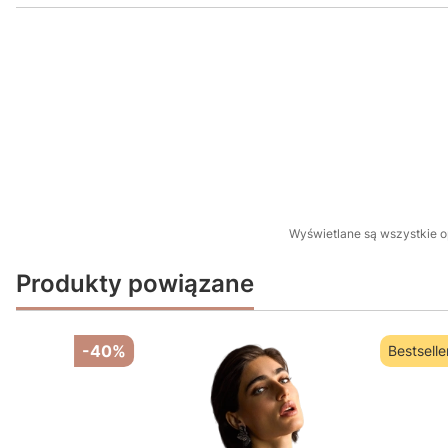
Wyświetlane są wszystkie op
Produkty powiązane
-40%
Bestselle