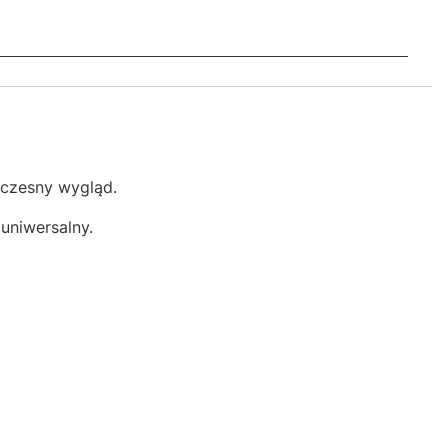
oczesny wygląd.
uniwersalny.