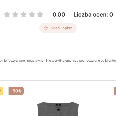
0.00
Liczba ocen: 0
Oceń i opisz
inie (pozytywne i negatywne). Nie weryfikujemy, czy pochodzą one od klientów,
-50%
r