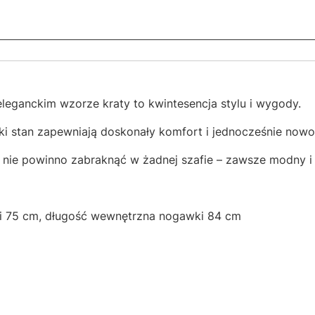
eleganckim wzorze kraty to kwintesencja stylu i wygody.
soki stan zapewniają doskonały komfort i jednocześnie now
 nie powinno zabraknąć w żadnej szafie – zawsze modny i 
li 75 cm, długość wewnętrzna nogawki 84 cm