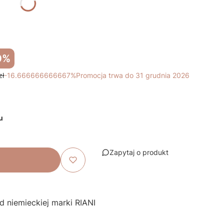
0%
zł
-16.666666666667%
Promocja trwa do 31 grudnia 2026
u
Zapytaj o produkt
d niemieckiej marki RIANI