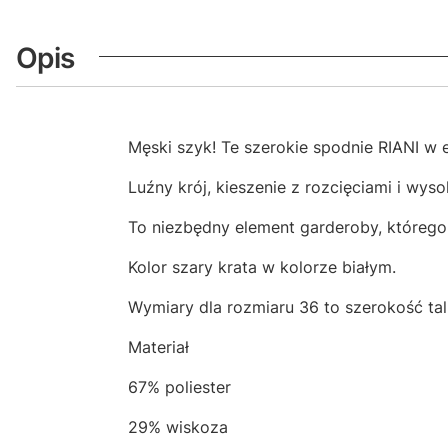
Opis
Męski szyk! Te szerokie spodnie RIANI w 
Luźny krój, kieszenie z rozcięciami i wy
To niezbędny element garderoby, którego
Kolor szary krata w kolorze białym.
Wymiary dla rozmiaru 36 to szerokość ta
Materiał
67% poliester
29% wiskoza