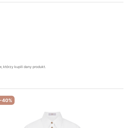
 którzy kupili dany produkt.
-40%
-40