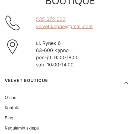
535 072 022
velvet.kepno@gmail.com
ul. Rynek 6
63-600 Kępno
pon-pt: 9:00-18:00
sob: 10:00-14:00
Linki w stopce
VELVET BOUTIQUE
O nas
Kontakt
Blog
Regulamin sklepu