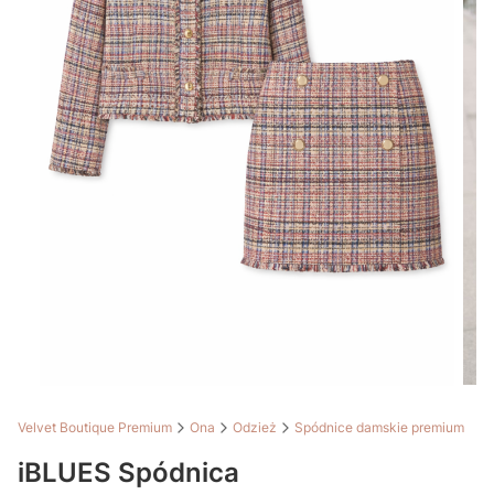
Velvet Boutique Premium
Ona
Odzież
Spódnice damskie premium
iBLUES Spódnica