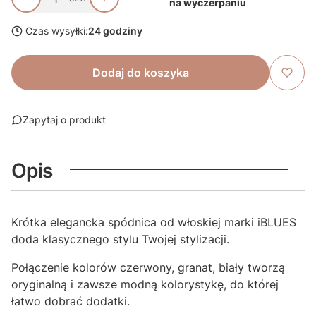
na wyczerpaniu
Czas wysyłki:
24 godziny
Dodaj do koszyka
Zapytaj o produkt
Opis
Krótka elegancka spódnica od włoskiej marki iBLUES
doda klasycznego stylu Twojej stylizacji.
Połączenie kolorów czerwony, granat, biały tworzą
oryginalną i zawsze modną kolorystykę, do której
łatwo dobrać dodatki.