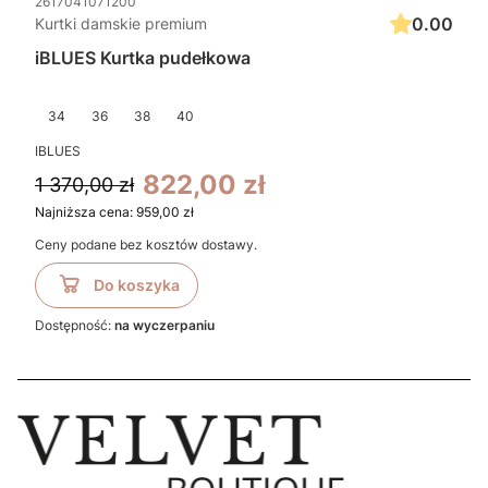
2617041071200
0.00
Kurtki damskie premium
iBLUES Kurtka pudełkowa
34
36
38
40
IBLUES
822,00 zł
1 370,00 zł
Najniższa cena:
959,00 zł
Ceny podane bez kosztów dostawy.
Do koszyka
Dostępność:
na wyczerpaniu