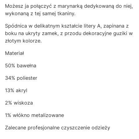
Możesz ja połączyć z marynarką dedykowaną do niej,
wykonaną z tej samej tkaniny.
Spódnica w delikatnym kształcie litery A, zapinana z
boku na ukryty zamek, z przodu dekoracyjne guziki w
złotym kolorze.
Materiał
50% bawełna
34% poliester
13% akryl
2% wiskoza
1% włókno metalizowane
Zalecane profesjonalne czyszczenie odzieży