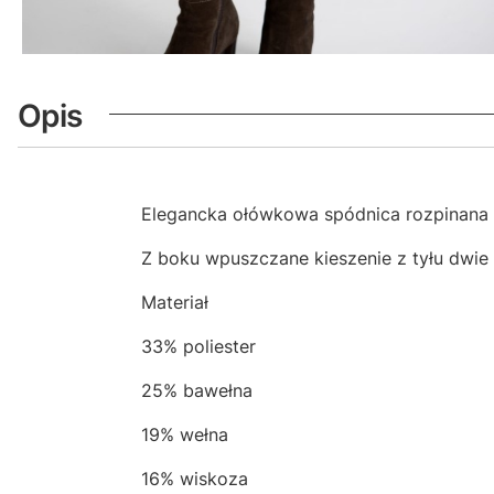
Opis
Elegancka ołówkowa spódnica rozpinana p
Z boku wpuszczane kieszenie z tyłu dwie
Materiał
33% poliester
25% bawełna
19% wełna
16% wiskoza