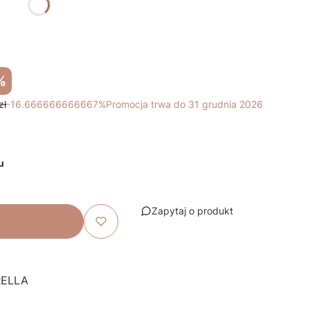
%
zł
-16.666666666667%
Promocja trwa do 31 grudnia 2026
u
Zapytaj o produkt
ARELLA