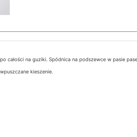
o całości na guziki. Spódnica na podszewce w pasie pase
 wpuszczane kieszenie.