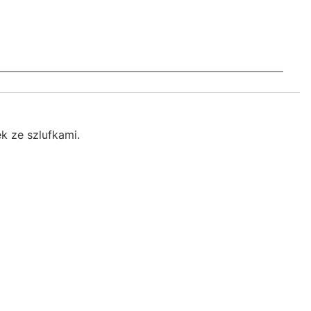
k ze szlufkami.