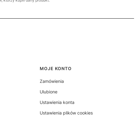
 którzy kupili dany produkt.
MOJE KONTO
Zamówienia
Ulubione
Ustawienia konta
Ustawienia plików cookies