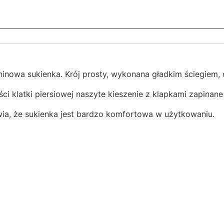
nowa sukienka. Krój prosty, wykonana gładkim ściegiem, d
ości klatki piersiowej naszyte kieszenie z klapkami zapinan
wia, że sukienka jest bardzo komfortowa w użytkowaniu.