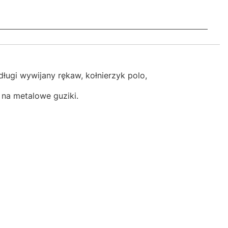
ługi wywijany rękaw, kołnierzyk polo,
e na metalowe guziki.