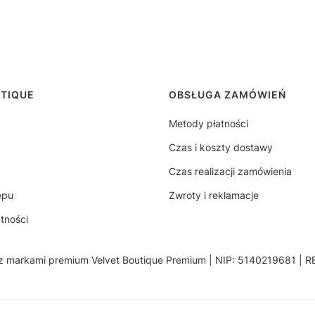
stopce
UTIQUE
OBSŁUGA ZAMÓWIEŃ
Metody płatności
Czas i koszty dostawy
Czas realizacji zamówienia
epu
Zwroty i reklamacje
tności
z markami premium Velvet Boutique Premium | NIP: 5140219681 |