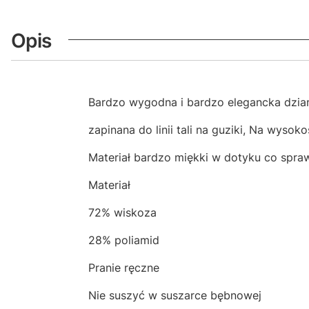
Opis
Bardzo wygodna i bardzo elegancka dziani
zapinana do linii tali na guziki, Na wysok
Materiał bardzo miękki w dotyku co spra
Materiał
72% wiskoza
28% poliamid
Pranie ręczne
Nie suszyć w suszarce bębnowej